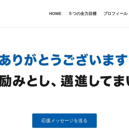
HOME
５つの全力目標
プロフィール
応援メッセージを送る