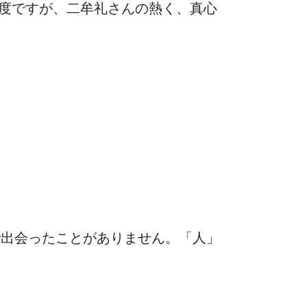
程度ですが、二牟礼さんの熱く、真心
で出会ったことがありません。「人」
！