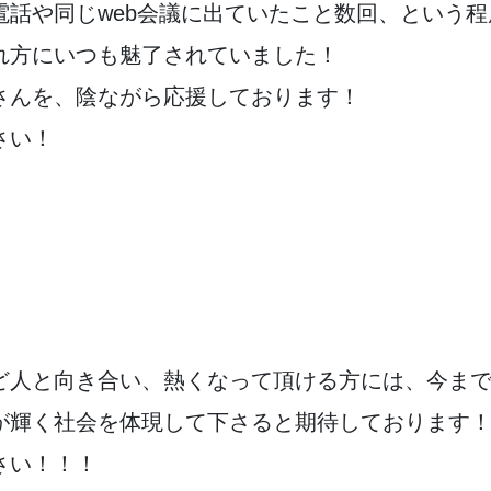
電話や同じweb会議に出ていたこと数回、という
れ方にいつも魅了されていました！
さんを、陰ながら応援しております！
さい！
ど人と向き合い、熱くなって頂ける方には、今ま
が輝く社会を体現して下さると期待しております
さい！！！