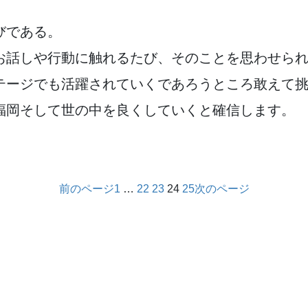
びである。
お話しや行動に触れるたび、そのことを思わせら
テージでも活躍されていくであろうところ敢えて
福岡そして世の中を良くしていくと確信します。
前のページ
1
…
22
23
24
25
次のページ