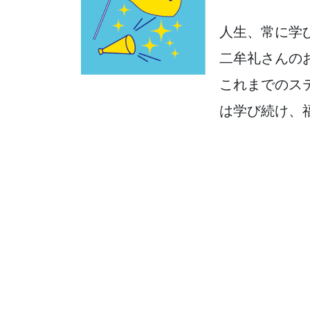
人生、常に学
二牟礼さんの
これまでのス
は学び続け、