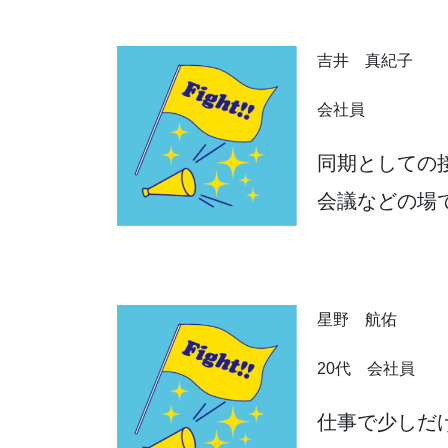
吉井 真紀子
会社員
同期としての
会議などの場
星野 航佑
20代 会社員
仕事で少しだ