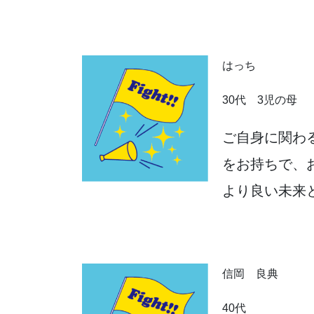
はっち
30代 3児の母
ご自身に関わ
をお持ちで、
より良い未来
信岡 良典
40代