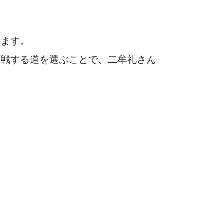
れます。
挑戦する道を選ぶことで、二牟礼さん