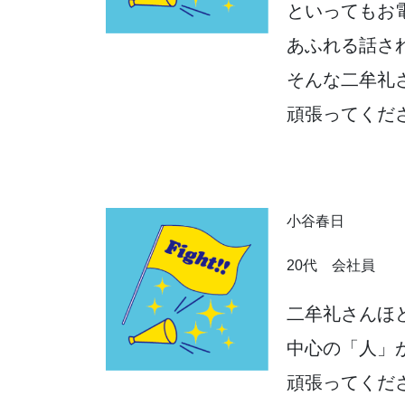
といってもお
あふれる話さ
そんな二牟礼
頑張ってくだ
小谷春日
20代 会社員
二牟礼さんほ
中心の「人」
頑張ってくだ