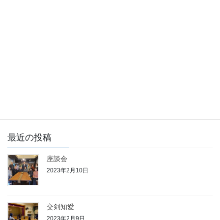
前の記事
初稽古
2023年1月2日
活動報告
次の記事
カレーの差し入れをいただきま
した
2023年1月7日
最近の投稿
座談会
2023年2月10日
交剣知愛
2023年2月9日