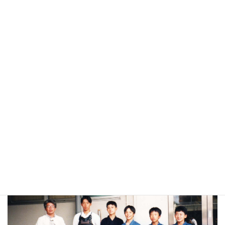
小中学校時代
福岡市立七隈小学校から福岡市立梅林中学校へ