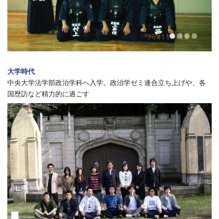
大学時代
中央大学法学部政治学科へ入学。政治学ゼミ連合立ち上げや、各
国歴訪など精力的に過ごす