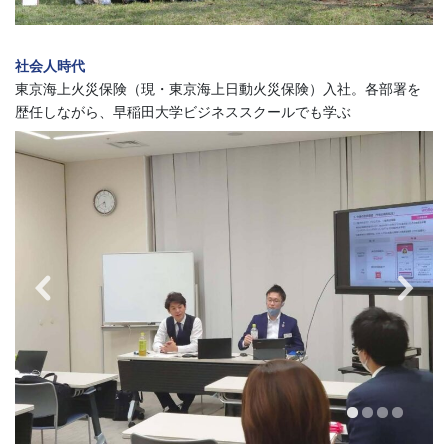
社会人時代
東京海上火災保険（現・東京海上日動火災保険）入社。各部署を
歴任しながら、早稲田大学ビジネススクールでも学ぶ