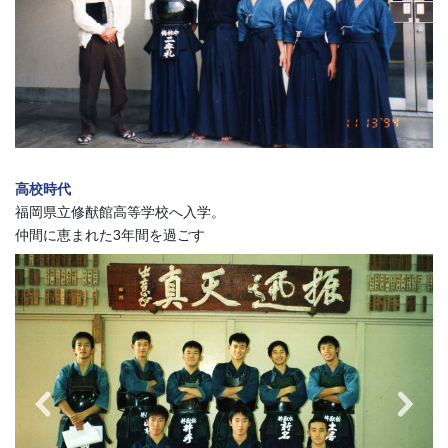
高校時代
福岡県立修猷館高等学校へ入学。
仲間に恵まれた3年間を過ごす