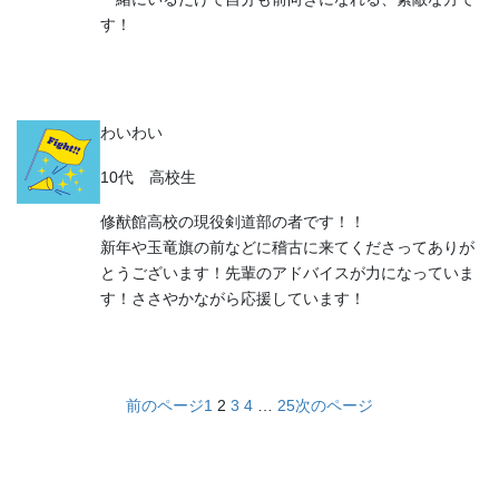
す！
わいわい
10代 高校生
修猷館高校の現役剣道部の者です！！
新年や玉竜旗の前などに稽古に来てくださってありが
とうございます！先輩のアドバイスが力になっていま
す！ささやかながら応援しています！
前のページ
1
2
3
4
…
25
次のページ