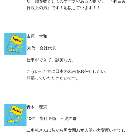
た。指導者としてのオーラのある人物です！『有言実
行以上の男』です！応援しています！！
市原 大和
30代 会社代表
仕事ができて、誠実な方。
こういった方に日本の未来をお任せしたい。
頑張っていただきたいです。
青木 理恵
40代 歯科医師、三児の母
二牟礼さんは昔から男女問わず人望が大変厚い方でし