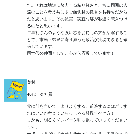
た。それは地道に努力する粘り強さと、常に周囲の人
達のことを考え共に歩む面倒見の良さをお持ちだから
だと思います。その誠実・実直な姿が私達を惹きつけ
るのだと思います。
二牟礼さんのような強い芯をお持ちの方が活躍するこ
とで、市民・県民に寄り添った政治が実現できると確
信しています。
同世代の仲間として、心から応援しています！
奥村
40代 会社員
常に前を向いて、よりよくする、前進するにはどうす
ればいいか考えていらっしゃる尊敬すべき方！！
しかも、明るくメンバーを引っ張っていってください
ます。
一緒にいるだけで自分も前向きになれる、素敵な方で